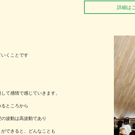
詳細は
ていくことです
通して感情で感じていきます。
ゆるところから
愛の波動は高波動であり
とができると、どんなことも