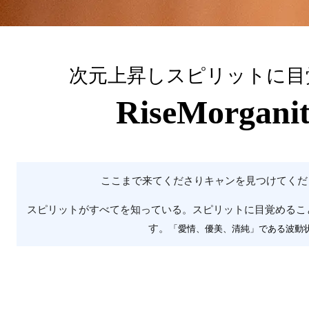
次元上昇しスピリットに目
RiseMorganite
ここまで来てくださりキャンを見つけてくだ
スピリットがすべてを知っている。スピリットに目覚めるこ
す。
「愛情、優美、清純」である波動