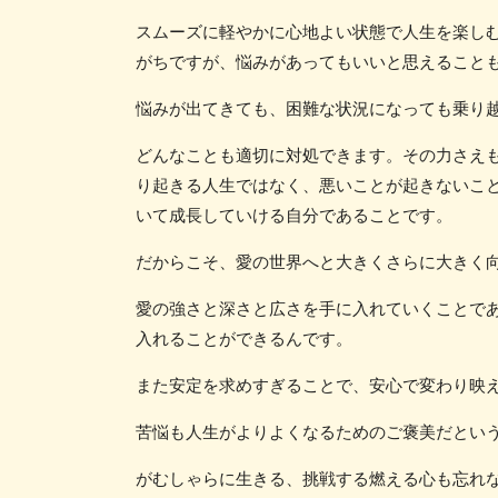
スムーズに軽やかに心地よい状態で人生を楽し
がちですが、悩みがあってもいいと思えること
悩みが出てきても、困難な状況になっても乗り
どんなことも適切に対処できます。その力さえ
り起きる人生ではなく、悪いことが起きないこ
いて成長していける自分であることです。
だからこそ、愛の世界へと大きくさらに大きく
愛の強さと深さと広さを手に入れていくことで
入れることができるんです。
また安定を求めすぎることで、安心で変わり映
苦悩も人生がよりよくなるためのご褒美だとい
がむしゃらに生きる、挑戦する燃える心も忘れ