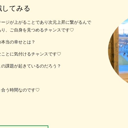
戦してみる
テージが上がることであり次元上昇に繋がるんで
あり、ご自身を見つめるチャンスです♡
の本当の幸せとは？
なことに気付けるチャンスです♡
この課題が起きているのだろう？
き合う時間なのです♡