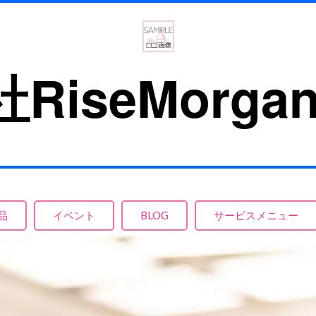
RiseMorgan
社
品
イベント
BLOG
サービスメニュー