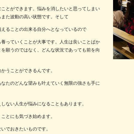
むことができます。悩みを消したいと思ってしまい
もまた波動の高い状態です。そして
越えることの出来る自分へとなっているので
も養っていくことが大事です。人生は良いことばか
とを願うのではなく、どんな状況であっても前を向
向かうことができるんです。
あなたのどんな望みも叶えていく無限の強さも手に
えしない人生が悩みになることもあります。
うことにも気づき始めます。
ないでおきたいものです。