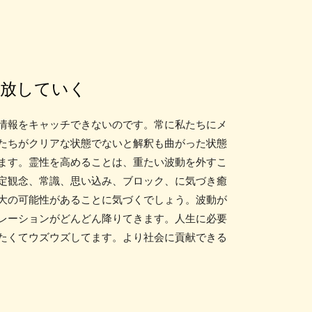
手放していく
情報をキャッチできないのです。常に私たちにメ
たちがクリアな状態でないと解釈も曲がった状態
ます。霊性を高めることは、重たい波動を外すこ
定観念、常識、思い込み、ブロック、に気づき癒
大の可能性があることに気づくでしょう。波動が
レーションがどんどん降りてきます。人生に必要
たくてウズウズしてます。より社会に貢献できる